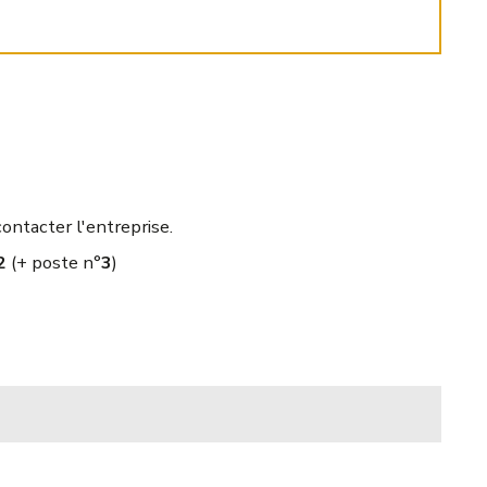
ontacter l'entreprise.
2
(+ poste n°
3
)