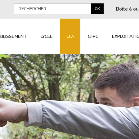
Boite à ou
OK
BLISSEMENT
LYCÉE
CFA
CFPC
EXPLOITATI