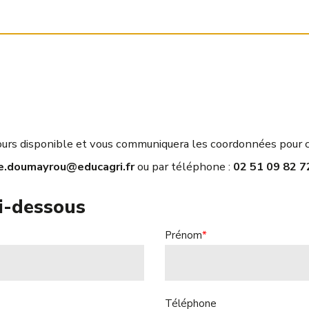
ujours disponible et vous communiquera les coordonnées pour c
e.doumayrou@educagri.fr
ou par téléphone :
02 51 09 82 7
ci-dessous
Prénom
*
Téléphone