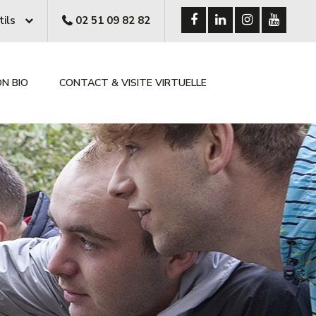
tils
02 51 09 82 82
ON BIO
CONTACT & VISITE VIRTUELLE