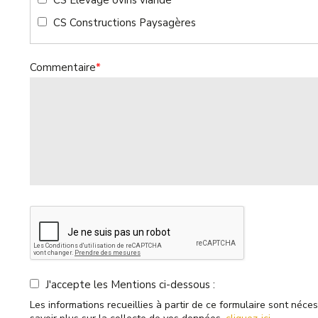
CS Élevage ovins viande
CS Constructions Paysagères
Commentaire
*
J'accepte les Mentions ci-dessous :
Les informations recueillies à partir de ce formulaire sont néce