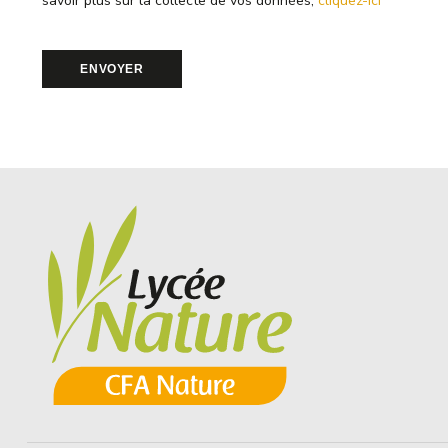
savoir plus sur la collecte de vos données,
cliquez-ici
ENVOYER