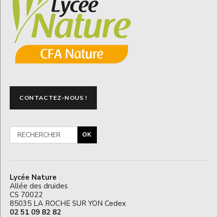
CONTACTEZ-NOUS !
OK
Lycée Nature
Allée des druides
CS 70022
85035 LA ROCHE SUR YON Cedex
02 51 09 82 82