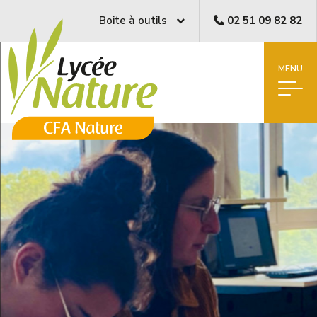
Boite à outils
02 51 09 82 82
MENU