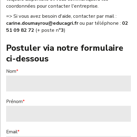
coordonnées pour contacter l'entreprise.
=> Si vous avez besoin d'aide, contacter par mail :
carine.doumayrou@educagri.fr
ou par téléphone :
02
51 09 82 72
(+ poste n°
3
)
Postuler via notre formulaire
ci-dessous
Nom
*
Prénom
*
Email
*