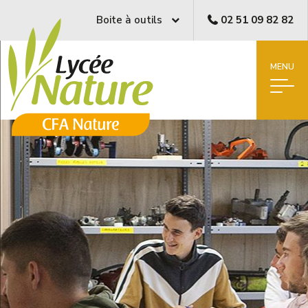
Boite à outils
02 51 09 82 82
MENU