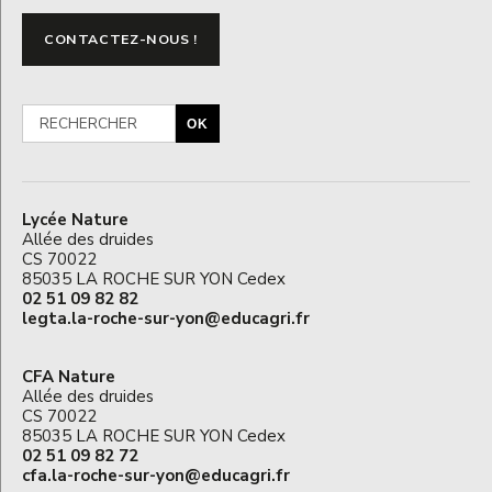
CONTACTEZ-NOUS !
OK
Lycée Nature
Allée des druides
CS 70022
85035 LA ROCHE SUR YON Cedex
02 51 09 82 82
legta.la-roche-sur-yon@educagri.fr
CFA Nature
Allée des druides
CS 70022
85035 LA ROCHE SUR YON Cedex
02 51 09 82 72
cfa.la-roche-sur-yon@educagri.fr