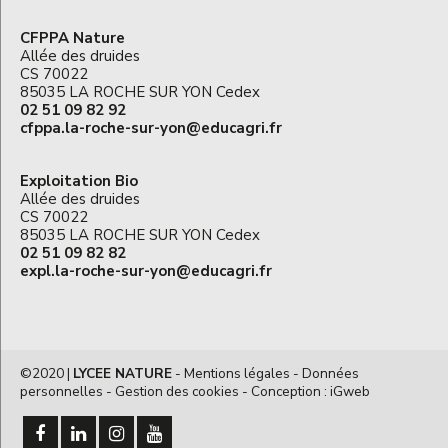
CFPPA Nature
Allée des druides
CS 70022
85035 LA ROCHE SUR YON Cedex
02 51 09 82 92
cfppa.la-roche-sur-yon@educagri.fr
Exploitation Bio
Allée des druides
CS 70022
85035 LA ROCHE SUR YON Cedex
02 51 09 82 82
expl.la-roche-sur-yon@educagri.fr
©2020 |
LYCEE NATURE
-
Mentions légales
-
Données
personnelles
-
Gestion des cookies
- Conception :
iGweb