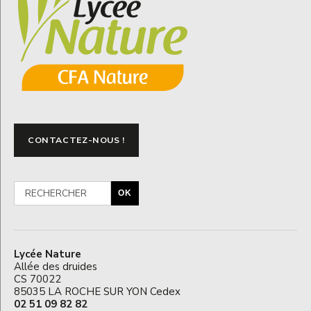
CONTACTEZ-NOUS !
OK
Lycée Nature
Allée des druides
CS 70022
85035 LA ROCHE SUR YON Cedex
02 51 09 82 82