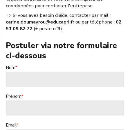
coordonnées pour contacter l'entreprise.
=> Si vous avez besoin d'aide, contacter par mail :
carine.doumayrou@educagri.fr
ou par téléphone :
02
51 09 82 72
(+ poste n°
3
)
Postuler via notre formulaire
ci-dessous
Nom
*
Prénom
*
Email
*