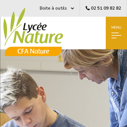
Boite à outils
02 51 09 82 82
MENU