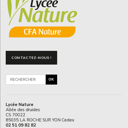
CONTACTEZ-NOUS !
OK
Lycée Nature
Allée des druides
CS 70022
85035 LA ROCHE SUR YON Cedex
02 51 09 82 82