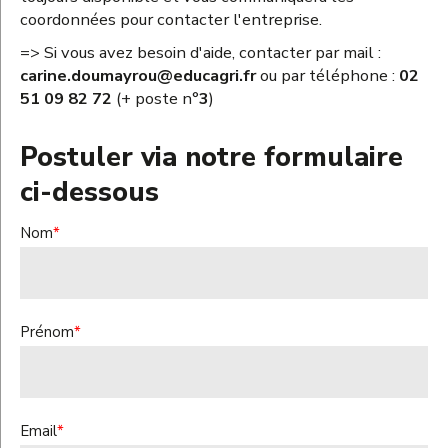
coordonnées pour contacter l'entreprise.
=> Si vous avez besoin d'aide, contacter par mail :
carine.doumayrou@educagri.fr
ou par téléphone :
02
51 09 82 72
(+ poste n°
3
)
Postuler via notre formulaire
ci-dessous
Nom
*
Prénom
*
Email
*