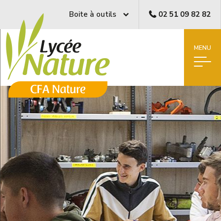
Boite à outils
02 51 09 82 82
MENU