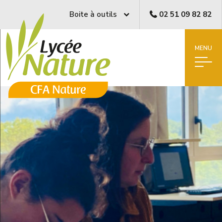
Boite à outils
02 51 09 82 82
MENU