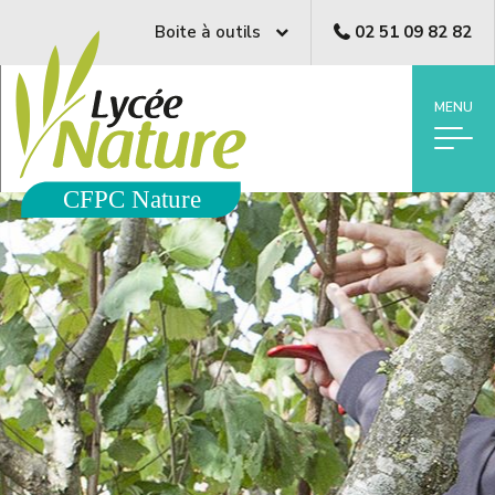
Boite à outils
02 51 09 82 82
MENU