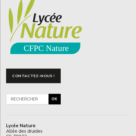
CONTACTEZ-NOUS !
OK
Lycée Nature
Allée des druides