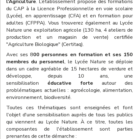
l’Agriculture
. L’établissement propose des formations
du CAP à la Licence Professionnelle en voie scolaire
(Lycée), en apprentissage (CFA) et en formation pour
adultes (CFPPA). Vous trouverez également au Lycée
Nature une exploitation agricole (130 ha, 4 ateliers de
production et un magasin de vente) certifiée
"Agriculture Biologique" (Certitaq).
Avec ses 8
00 personnes en formation et ses 150
membres du personnel
, le Lycée Nature se déploie
dans un cadre agréable de 15 hectares de verdure et
développe, depuis 10 ans, une
sensibilisation
éducative forte
autour des
problématiques actuelles : agroécologie, alimentation,
environnement, biodiversité.
Toutes ces thématiques sont enseignées et font
l'objet d'une sensibilisation auprès de tous les publics
qui viennent au Lycée Nature. À ce titre, toutes les
composantes de l'établissement sont parties
prenantes de cette démarche :