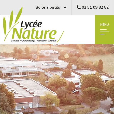
Boite à outils
02 51 09 82 82
MENU